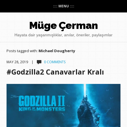
:::: MENU ::::
Müge Çerman
Hayata dair yaşanmışlıklar, anılar, öneriler, paylaşımlar
Posts tagged with:
Michael Dougherty
MAY 28, 2019 |
0 COMMENTS
#Godzilla2 Canavarlar Kralı