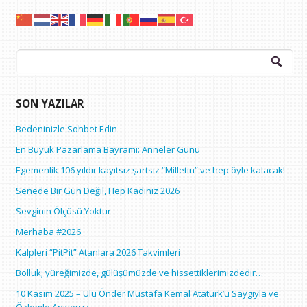
Arama:
SON YAZILAR
Bedeninizle Sohbet Edin
En Büyük Pazarlama Bayramı: Anneler Günü
Egemenlik 106 yıldır kayıtsız şartsız “Milletin” ve hep öyle kalacak!
Senede Bir Gün Değil, Hep Kadınız 2026
Sevginin Ölçüsü Yoktur
Merhaba #2026
Kalpleri “PitPit” Atanlara 2026 Takvimleri
Bolluk; yüreğimizde, gülüşümüzde ve hissettiklerimizdedir…
10 Kasım 2025 – Ulu Önder Mustafa Kemal Atatürk’ü Saygıyla ve