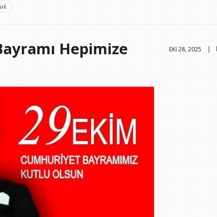
ürk
Bayramı Hepimize
EKI 28, 2025 |