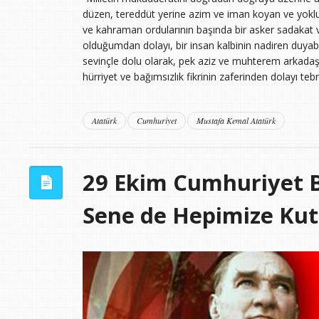
düzen, tereddüt yerine azim ve iman koyan ve yoklukt
ve kahraman ordularının başında bir asker sadakat ve 
olduğumdan dolayı, bir insan kalbinin nadiren duyab
sevinçle dolu olarak, pek aziz ve muhterem arkadaşla
hürriyet ve bağımsızlık fikrinin zaferinden dolayı teb
Atatürk
Cumhuriyet
Mustafa Kemal Atatürk
29 Ekim Cumhuriyet 
Sene de Hepimize Kut