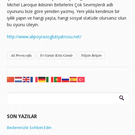
Michel Laroque ikilisinin Birbirlerini Çok Sevmişlerdi adlı
oyununu bize göre yeniden yazmış. Yeni yılda kendinize bir
iyilik yapın ve hangi yaşta, hangi sosyal statüde olursanız olun
bu oyunu izleyin.
http://www.alipoyrazoglutiyatrosu.net/
Ali Poyrazoğlu
İyi Günde Kötü Günde
Nilgün Belgün
Arama:
SON YAZILAR
Bedeninizle Sohbet Edin