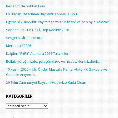
Bedeninizle Sohbet Edin
En Büyük Pazarlama Bayramı: Anneler Günü
Egemenlik 106 yıldır kayıtsız şartsız “Milletin” ve hep öyle kalacak!
Senede Bir Gün Değil, Hep Kadınız 2026
Sevginin Ölçüsü Yoktur
Merhaba #2026
Kalpleri “PitPit” Atanlara 2026 Takvimleri
Bolluk; yüreğimizde, gülüşümüzde ve hissettiklerimizdedir…
10 Kasım 2025 – Ulu Önder Mustafa Kemal Atatürk’ü Saygıyla ve
Özlemle Anıyoruz…
29 Ekim Cumhuriyet Bayramı Hepimize Kutlu Olsun
KATEGORILER
Kategoriler