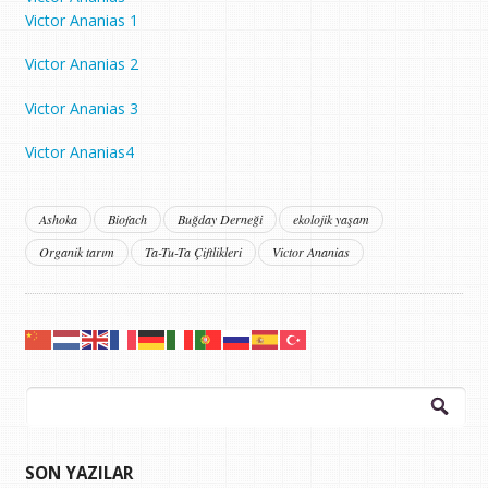
Victor Ananias 1
Victor Ananias 2
Victor Ananias 3
Victor Ananias4
Ashoka
Biofach
Buğday Derneği
ekolojik yaşam
Organik tarım
Ta-Tu-Ta Çiftlikleri
Victor Ananias
Arama:
SON YAZILAR