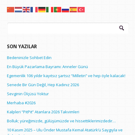
Arama:
SON YAZILAR
Bedeninizle Sohbet Edin
En Büyük Pazarlama Bayramı: Anneler Günü
Egemenlik 106 yıldır kayıtsız şartsız “Milletin” ve hep öyle kalacak!
Senede Bir Gün Değil, Hep Kadınız 2026
Sevginin Ölçüsü Yoktur
Merhaba #2026
Kalpleri “PitPit” Atanlara 2026 Takvimleri
Bolluk; yüreğimizde, gülüşümüzde ve hissettiklerimizdedir…
10 Kasım 2025 – Ulu Önder Mustafa Kemal Atatürk’ü Saygıyla ve