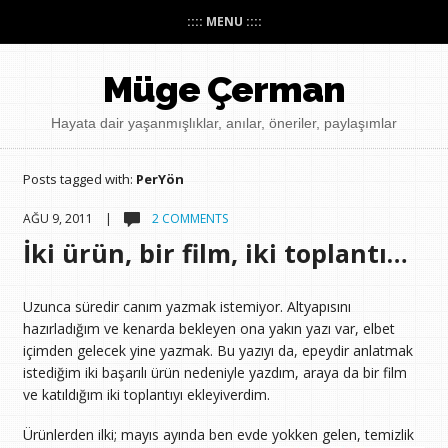
:::: MENU ::::
Müge Çerman
Hayata dair yaşanmışlıklar, anılar, öneriler, paylaşımlar
Posts tagged with:
PerYön
AĞU 9, 2011 |
2 COMMENTS
İki ürün, bir film, iki toplantı…
Uzunca süredir canım yazmak istemiyor. Altyapısını
hazırladığım ve kenarda bekleyen ona yakın yazı var, elbet
içimden gelecek yine yazmak. Bu yazıyı da, epeydir anlatmak
istediğim iki başarılı ürün nedeniyle yazdım, araya da bir film
ve katıldığım iki toplantıyı ekleyiverdim.
Ürünlerden ilki; mayıs ayında ben evde yokken gelen, temizlik