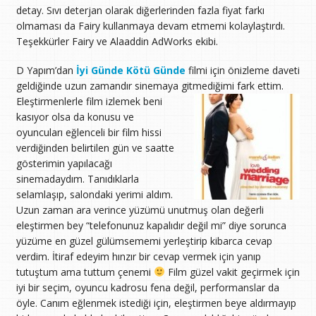
detay. Sıvı deterjan olarak diğerlerinden fazla fiyat farkı
olmaması da Fairy kullanmaya devam etmemi kolaylaştırdı.
Teşekkürler Fairy ve Alaaddin AdWorks ekibi.
D Yapım’dan
İyi Günde Kötü Günde
filmi için önizleme daveti
geldiğinde uzun zamandır sinemaya gitmediğimi fark ettim.
Eleştirmenlerle film izlemek beni
kasıyor olsa da konusu ve
oyuncuları eğlenceli bir film hissi
verdiğinden belirtilen gün ve saatte
gösterimin yapılacağı
sinemadaydım. Tanıdıklarla
selamlaşıp, salondaki yerimi aldım.
Uzun zaman ara verince yüzümü unutmuş olan değerli
eleştirmen bey “telefonunuz kapalıdır değil mi” diye sorunca
yüzüme en güzel gülümsememi yerleştirip kibarca cevap
verdim. İtiraf edeyim hınzır bir cevap vermek için yanıp
tutuştum ama tuttum çenemi
Film güzel vakit geçirmek için
iyi bir seçim, oyuncu kadrosu fena değil, performanslar da
öyle. Canım eğlenmek istediği için, eleştirmen beye aldırmayıp