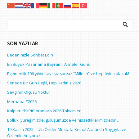
Arama:
SON YAZILAR
Bedeninizle Sohbet Edin
En Büyük Pazarlama Bayramı: Anneler Günü
Egemenlik 106 yıldır kayıtsız şartsız “Milletin” ve hep öyle kalacak!
Senede Bir Gün Değil, Hep Kadınız 2026
Sevginin Ölçüsü Yoktur
Merhaba #2026
Kalpleri “PitPit” Atanlara 2026 Takvimleri
Bolluk; yüreğimizde, gülüşümüzde ve hissettiklerimizdedir…
10 Kasım 2025 – Ulu Önder Mustafa Kemal Atatürk’ü Saygıyla ve
Özlemle Anıyoruz…