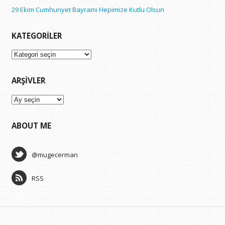
29 Ekim Cumhuriyet Bayramı Hepimize Kutlu Olsun
KATEGORILER
Kategoriler
ARŞIVLER
Arşivler
ABOUT ME
@mugecerman
RSS