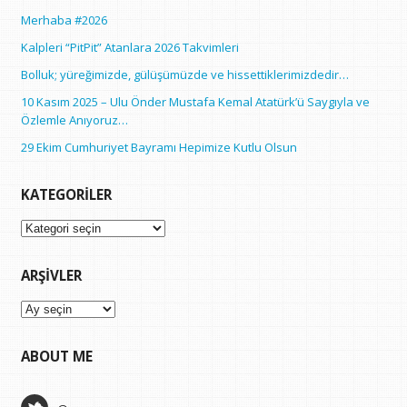
Merhaba #2026
Kalpleri “PitPit” Atanlara 2026 Takvimleri
Bolluk; yüreğimizde, gülüşümüzde ve hissettiklerimizdedir…
10 Kasım 2025 – Ulu Önder Mustafa Kemal Atatürk’ü Saygıyla ve
Özlemle Anıyoruz…
29 Ekim Cumhuriyet Bayramı Hepimize Kutlu Olsun
KATEGORILER
Kategoriler
ARŞIVLER
Arşivler
ABOUT ME