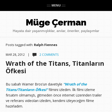
:::: MENU ::::
Müge Çerman
Hayata dair yaşanmışlıklar, anılar, öneriler, paylaşımlar
Posts tagged with:
Ralph Fiennes
MAR 28, 2012 |
2 COMMENTS
Wrath of the Titans, Titanların
Öfkesi
Bu sabah Warner Bros’un davetiyle
“Wrath of the
Titans/Titanların Öfkesi”
filmini izledim. İlk filmi izleme
fırsatım olmamıştı, gitmeden önce internet üzerinden trailer
ve referans videoları izledim, kendimi izleyeceğim filme
hazırladım.