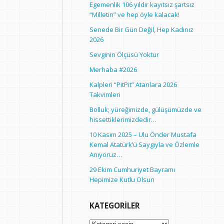
Egemenlik 106 yıldır kayıtsız şartsız
“Milletin” ve hep öyle kalacak!
Senede Bir Gün Değil, Hep Kadınız
2026
Sevginin Ölçüsü Yoktur
Merhaba #2026
Kalpleri “PitPit” Atanlara 2026
Takvimleri
Bolluk; yüreğimizde, gülüşümüzde ve
hissettiklerimizdedir…
10 Kasım 2025 – Ulu Önder Mustafa
Kemal Atatürk’ü Saygıyla ve Özlemle
Anıyoruz…
29 Ekim Cumhuriyet Bayramı
Hepimize Kutlu Olsun
KATEGORILER
Kategoriler