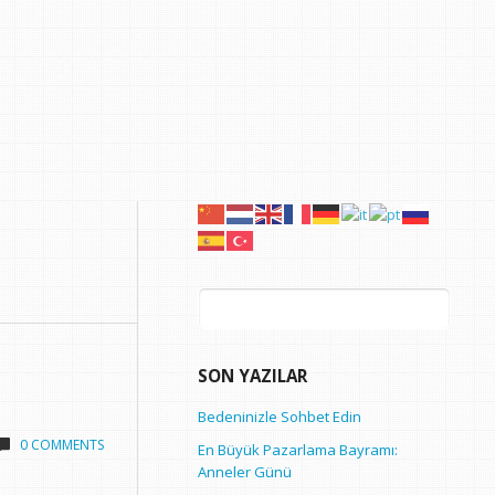
Arama:
SON YAZILAR
Bedeninizle Sohbet Edin
0 COMMENTS
En Büyük Pazarlama Bayramı:
Anneler Günü