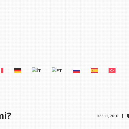
mi?
KAS 11, 2010 |