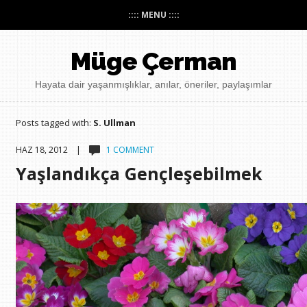
:::: MENU ::::
Müge Çerman
Hayata dair yaşanmışlıklar, anılar, öneriler, paylaşımlar
Posts tagged with:
S. Ullman
HAZ 18, 2012 |
1 COMMENT
Yaşlandıkça Gençleşebilmek