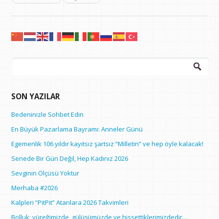
Arama:
SON YAZILAR
Bedeninizle Sohbet Edin
En Büyük Pazarlama Bayramı: Anneler Günü
Egemenlik 106 yıldır kayıtsız şartsız “Milletin” ve hep öyle kalacak!
Senede Bir Gün Değil, Hep Kadınız 2026
Sevginin Ölçüsü Yoktur
Merhaba #2026
Kalpleri “PitPit” Atanlara 2026 Takvimleri
Bolluk; yüreğimizde, gülüşümüzde ve hissettiklerimizdedir…