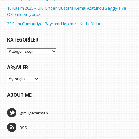
10 Kasım 2025 – Ulu Önder Mustafa Kemal Atatürk’ü Saygıyla ve
Özlemle Anıyoruz…
29 Ekim Cumhuriyet Bayramı Hepimize Kutlu Olsun
KATEGORILER
Kategoriler
ARŞIVLER
Arşivler
ABOUT ME
@mugecerman
RSS