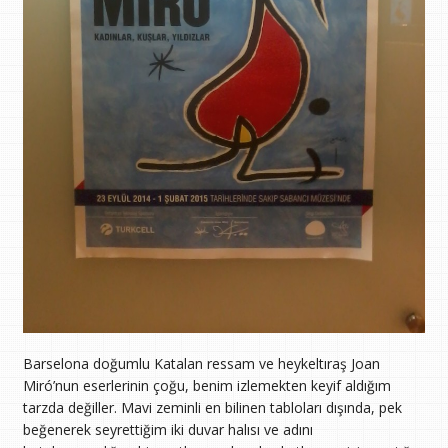
Barselona doğumlu Katalan ressam ve heykeltıraş Joan
Miró’nun eserlerinin çoğu, benim izlemekten keyif aldığım
tarzda değiller. Mavi zeminli en bilinen tabloları dışında, pek
beğenerek seyrettiğim iki duvar halısı ve adını