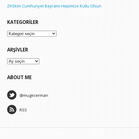
29 Ekim Cumhuriyet Bayramı Hepimize Kutlu Olsun
KATEGORILER
Kategoriler
ARŞIVLER
Arşivler
ABOUT ME
@mugecerman
RSS