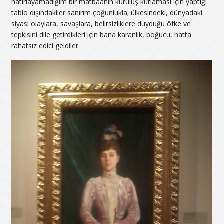
hatırlayamadığım bir matbaanın kuruluş kutlaması için yaptığı
tablo dışındakiler sanırım çoğunlukla; ülkesindeki, dünyadaki
siyasi olaylara, savaşlara, belirsizliklere duyduğu öfke ve
tepkisini dile getirdikleri için bana karanlık, boğucu, hatta
rahatsız edici geldiler.