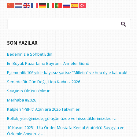
Arama:
SON YAZILAR
Bedeninizle Sohbet Edin
En Büyük Pazarlama Bayramı: Anneler Günü
Egemenlik 106 yıldır kayıtsız şartsız “Milletin” ve hep öyle kalacak!
Senede Bir Gün Değil, Hep Kadınız 2026
Sevginin Ölçüsü Yoktur
Merhaba #2026
Kalpleri “PitPit” Atanlara 2026 Takvimleri
Bolluk; yüreğimizde, gülüşümüzde ve hissettiklerimizdedir…
10 Kasım 2025 – Ulu Önder Mustafa Kemal Atatürk’ü Saygıyla ve
Özlemle Anıyoruz…