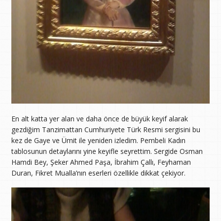
En alt katta yer alan ve daha önce de büyük keyif alarak
gezdiğim Tanzimattan Cumhuriyete Türk Resmi sergisini bu
kez de Gaye ve Ümit ile yeniden izledim. Pembeli Kadın
tablosunun detaylarını yine keyifle seyrettim. Sergide Osman
Hamdi Bey, Şeker Ahmed Paşa, İbrahim Çallı, Feyhaman
Duran, Fikret Mualla’nın eserleri özellikle dikkat çekiyor.