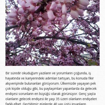
Bir süredir okuduğum yazıların ve yorumların çoğunda, iş
hayatında ve kariyerindeki adımları tartışan, bu konuda fikir
alışverişinde bulunanları görüyorum. Ülkemizde yaşayan pek
çok kişide olduğu gibi, bu paylaşımları yapanlarda da gelecek
endişesi sorunların en büyüğü olarak görünüyor. Genç yaşta
olanların gelecek endişesi ile yaşı 35 üzeri olanların endişeleri
farklı elbet. Geçtiğimiz günlerde 40 yaş üstü insanların