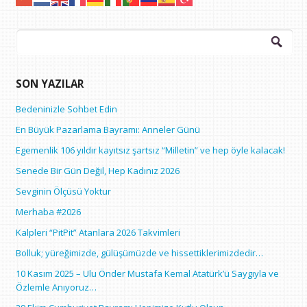
Arama:
SON YAZILAR
Bedeninizle Sohbet Edin
En Büyük Pazarlama Bayramı: Anneler Günü
Egemenlik 106 yıldır kayıtsız şartsız “Milletin” ve hep öyle kalacak!
Senede Bir Gün Değil, Hep Kadınız 2026
Sevginin Ölçüsü Yoktur
Merhaba #2026
Kalpleri “PitPit” Atanlara 2026 Takvimleri
Bolluk; yüreğimizde, gülüşümüzde ve hissettiklerimizdedir…
10 Kasım 2025 – Ulu Önder Mustafa Kemal Atatürk’ü Saygıyla ve
Özlemle Anıyoruz…