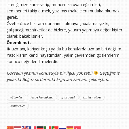
istediğimize karar verip, amacımıza uyan eğitimleri,
seminerleri takip etmek, yazılmış makaleleri mutlaka okumak
gerek.
Özetle önce biz tam donanımlı olmaya çabalamalıyız ki,
çalışacağımız şirketler de bizlere, yatırım yapmaya değer kişiler
olarak bakabilsinler.
Önemli not:
IK uzmanı, kariyer koçu ya da bu konularda uzman biri değilim.
Yazdıklarım kendi hayatımdan, yakın çevremden gözlemlerim
sonucu değerlendirmelerdir.
Görselin
ya
zının konusuyla bir ilgisi yok tabii
Geçtiğimiz
yıllarda Boğaz sırtlarında Erguvan zamanı çekmiştim.
eğitimler
insan kaynakları
iş aramak
kariyer planı
seminerler