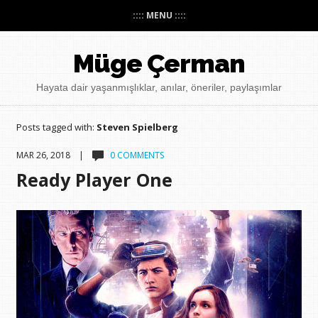
:::: MENU ::::
Müge Çerman
Hayata dair yaşanmışlıklar, anılar, öneriler, paylaşımlar
Posts tagged with:
Steven Spielberg
MAR 26, 2018 |
0 COMMENTS
Ready Player One