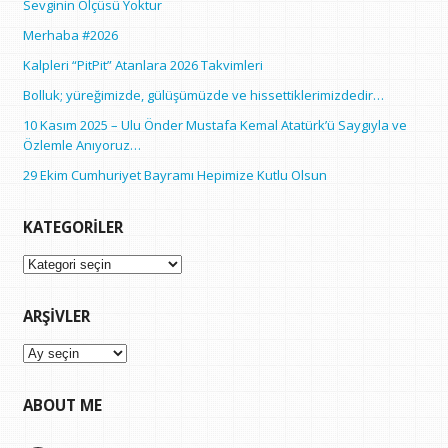
Sevginin Ölçüsü Yoktur
Merhaba #2026
Kalpleri “PitPit” Atanlara 2026 Takvimleri
Bolluk; yüreğimizde, gülüşümüzde ve hissettiklerimizdedir…
10 Kasım 2025 – Ulu Önder Mustafa Kemal Atatürk’ü Saygıyla ve
Özlemle Anıyoruz…
29 Ekim Cumhuriyet Bayramı Hepimize Kutlu Olsun
KATEGORILER
Kategoriler
ARŞIVLER
Arşivler
ABOUT ME