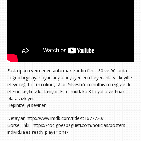
Fazla ipucu vermeden anlatmak zor bu filmi, 80 ve 90 larda
doğup bilgisayar oyunlarıyla büyüyenlerin heyecanla ve keyifle
izleyeceği bir film olmuş. Alan Silvestri’nin müthiş müziğiyle de
izleme keyfiniz katlanıyor. Filmi mutlaka 3 boyutlu ve Imax
olarak izleyin.
Hepinize iyi seyirler.
Detaylar: http://www.imdb.com/title/tt1677720/
Görsel linki : https://codigoespagueti.com/noticias/posters-
individuales-ready-player-one/