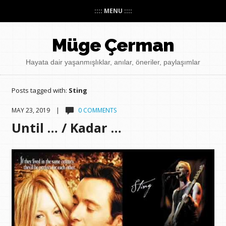
:::: MENU ::::
Müge Çerman
Hayata dair yaşanmışlıklar, anılar, öneriler, paylaşımlar
Posts tagged with:
Sting
MAY 23, 2019 |
0 COMMENTS
Until … / Kadar …