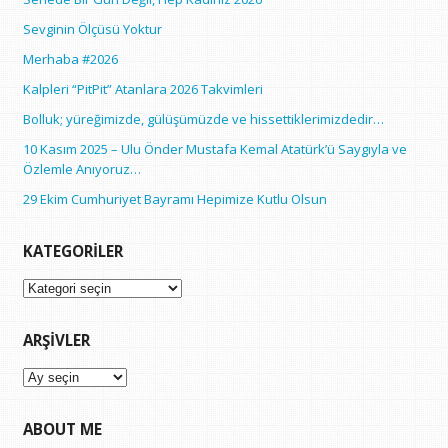
Sevginin Ölçüsü Yoktur
Merhaba #2026
Kalpleri “PitPit” Atanlara 2026 Takvimleri
Bolluk; yüreğimizde, gülüşümüzde ve hissettiklerimizdedir…
10 Kasım 2025 – Ulu Önder Mustafa Kemal Atatürk’ü Saygıyla ve
Özlemle Anıyoruz…
29 Ekim Cumhuriyet Bayramı Hepimize Kutlu Olsun
KATEGORILER
Kategoriler
ARŞIVLER
Arşivler
ABOUT ME