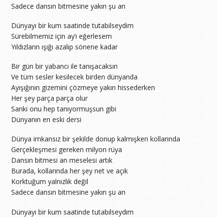
Sadece dansın bitmesine yakın şu an
Dünyayı bir kum saatinde tutabilseydim
Sürebilmemiz için ay’ı eğerlesem
Yıldızların ışığı azalıp sönene kadar
Bir gün bir yabancı ile tanışacaksın
Ve tüm sesler kesilecek birden dünyanda
Ayışığının gizemini çözmeye yakın hissederken
Her şey parça parça olur
Sanki onu hep tanıyormuşsun gibi
Dünyanın en eski dersi
Dünya imkansız bir şekilde donup kalmışken kollarında
Gerçekleşmesi gereken milyon rüya
Dansın bitmesi an meselesi artık
Burada, kollarında her şey net ve açık
Korktuğum yalnızlık değil
Sadece dansın bitmesine yakın şu an
Dünyayı bir kum saatinde tutabilseydim