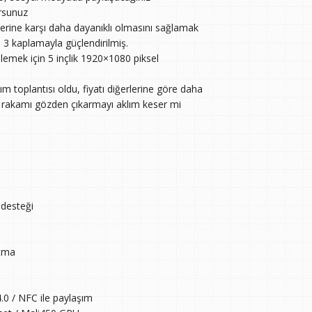
orsunuz
lerine karşı daha dayanıklı olmasını sağlamak
3 kaplamayla güçlendirilmiş.
emek için 5 inçlik 1920×1080 piksel
ıtım toplantısı oldu, fiyatı diğerlerine göre daha
r rakamı gözden çıkarmayı aklım keser mi
desteği
atma
.0 / NFC ile paylaşım