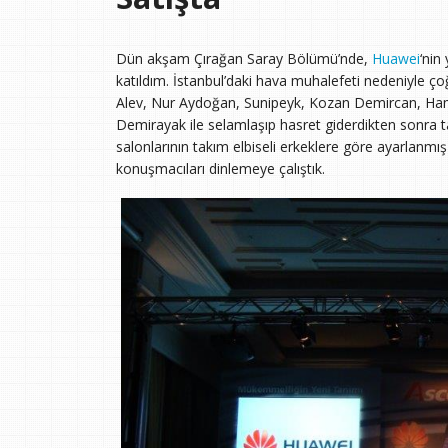
Dün akşam Çırağan Saray Bölümü’nde,
Huawei
‘nin
katıldım. İstanbul’daki hava muhalefeti nedeniyle ço
Alev, Nur Aydoğan, Sunipeyk, Kozan Demircan, Ham
Demirayak ile selamlaşıp hasret giderdikten sonra tan
salonlarının takım elbiseli erkeklere göre ayarlanmı
konuşmacıları dinlemeye çalıştık.