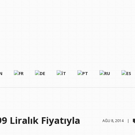
 Liralık Fiyatıyla
AĞU 8, 2014 |