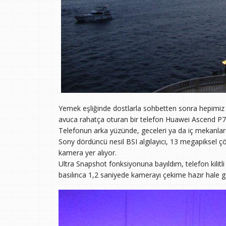
Yemek eşliğinde dostlarla sohbetten sonra hepimiz s
avuca rahatça oturan bir telefon Huawei Ascend P7, 
Telefonun arka yüzünde, geceleri ya da iç mekanlarda
Sony dördüncü nesil BSI algılayıcı, 13 megapiksel 
kamera yer alıyor.
Ultra Snapshot fonksiyonuna bayıldım, telefon kilitl
basılınca 1,2 saniyede kamerayı çekime hazır hale ge