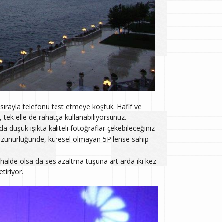
ırayla telefonu test etmeye koştuk. Hafif ve
tek elle de rahatça kullanabiliyorsunuz.
 düşük ışıkta kaliteli fotoğraflar çekebileceğiniz
çözünürlüğünde, küresel olmayan 5P lense sahip
i halde olsa da ses azaltma tuşuna art arda iki kez
tiriyor.