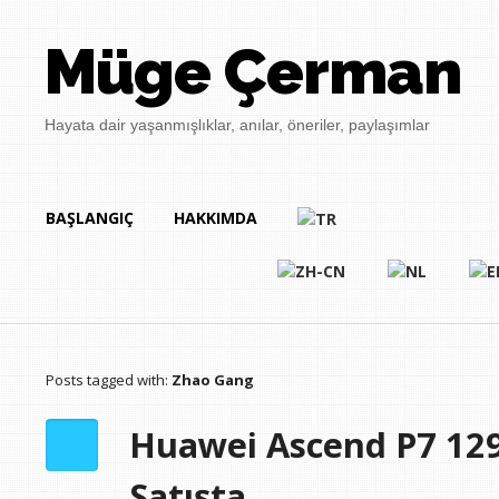
Müge Çerman
Hayata dair yaşanmışlıklar, anılar, öneriler, paylaşımlar
BAŞLANGIÇ
HAKKIMDA
Posts tagged with:
Zhao Gang
Huawei Ascend P7 1299
Satışta