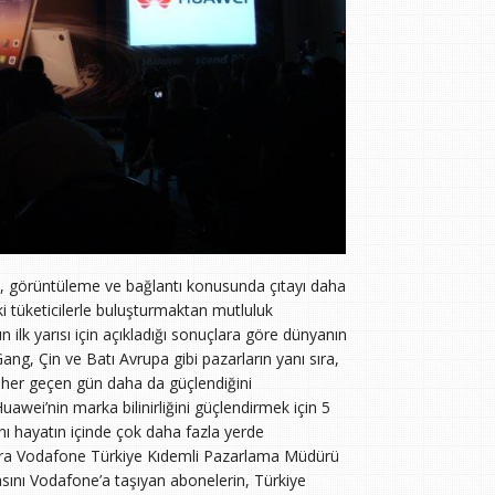
 görüntüleme ve bağlantı konusunda çıtayı daha
 tüketicilerle buluşturmaktan mutluluk
n ilk yarısı için açıkladığı sonuçlara göre dünyanın
Gang, Çin ve Batı Avrupa gibi pazarların yanı sıra,
ın her geçen gün daha da güçlendiğini
Huawei’nin marka bilinirliğini güçlendirmek için 5
nı hayatın içinde çok daha fazla yerde
nra Vodafone Türkiye Kıdemli Pazarlama Müdürü
sını Vodafone’a taşıyan abonelerin, Türkiye