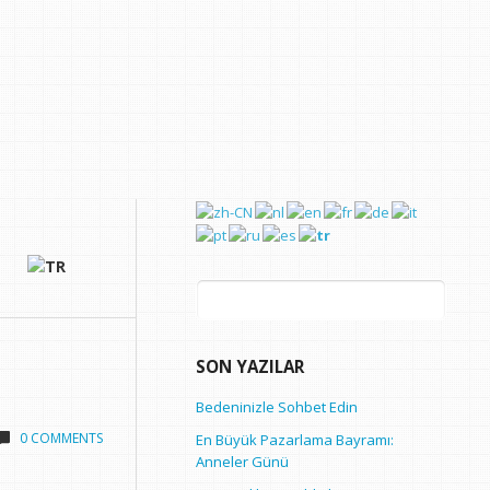
Arama:
SON YAZILAR
Bedeninizle Sohbet Edin
0 COMMENTS
En Büyük Pazarlama Bayramı:
Anneler Günü