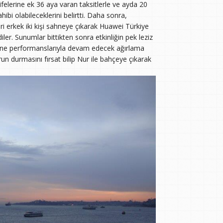
ifelerine ek 36 aya varan taksitlerle ve ayda 20
hibi olabileceklerini belirtti. Daha sonra,
ri erkek iki kişi sahneye çıkarak Huawei Türkiye
ler. Sunumlar bittikten sonra etkinliğin pek leziz
ahne performanslarıyla devam edecek ağırlama
n durmasını fırsat bilip Nur ile bahçeye çıkarak