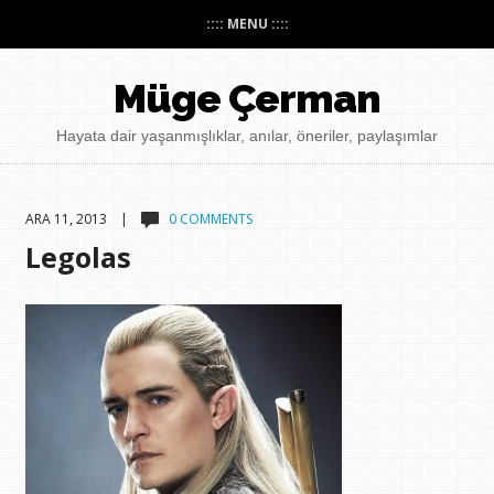
:::: MENU ::::
Müge Çerman
Hayata dair yaşanmışlıklar, anılar, öneriler, paylaşımlar
ARA 11, 2013 |
0 COMMENTS
Legolas