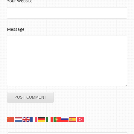
Your Website
Message