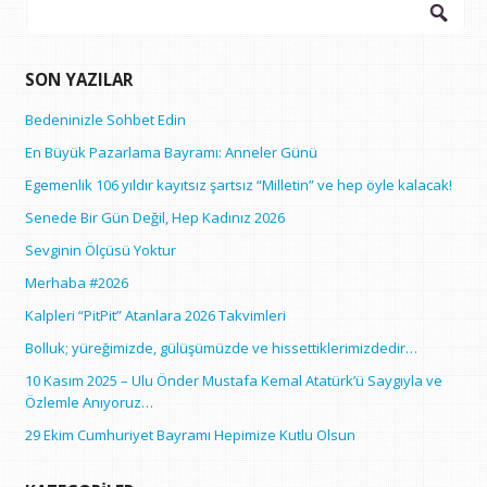
Arama:
SON YAZILAR
Bedeninizle Sohbet Edin
En Büyük Pazarlama Bayramı: Anneler Günü
Egemenlik 106 yıldır kayıtsız şartsız “Milletin” ve hep öyle kalacak!
Senede Bir Gün Değil, Hep Kadınız 2026
Sevginin Ölçüsü Yoktur
Merhaba #2026
Kalpleri “PitPit” Atanlara 2026 Takvimleri
Bolluk; yüreğimizde, gülüşümüzde ve hissettiklerimizdedir…
10 Kasım 2025 – Ulu Önder Mustafa Kemal Atatürk’ü Saygıyla ve
Özlemle Anıyoruz…
29 Ekim Cumhuriyet Bayramı Hepimize Kutlu Olsun