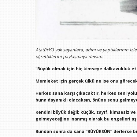
Atatürk’ü yok sayanlara, adını ve yaptıklarının izle
öğrettiklerini paylaşmaya devam.
“Büyük olmak için hiç kimseye dalkavukluk e
Memleket için gerçek ülkü ne ise onu görecek
Herkes sana karşı çıkacaktır, herkes seni yol
buna dayanıklı olacaksın, önüne sonu gelmeye
Kendini büyük değil; küçük, zayıf, kimsesiz v
gelmeyeceğine inanmış olarak bu engelleri aş
Bundan sonra da sana “BÜYÜKSÜN” derlerse bu