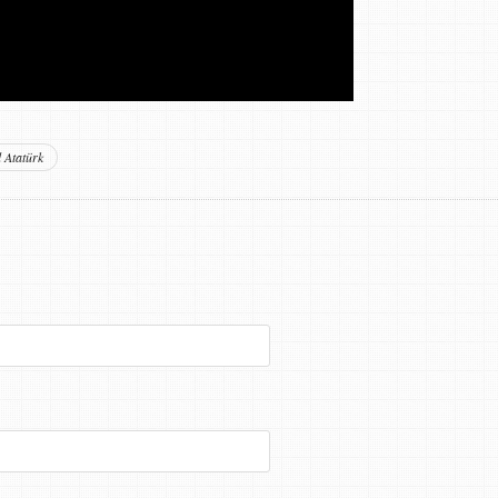
 Atatürk