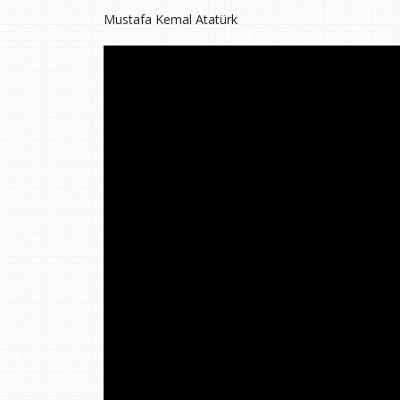
Mustafa Kemal Atatürk