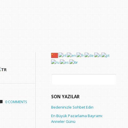
Arama:
SON YAZILAR
0 COMMENTS
Bedeninizle Sohbet Edin
En Büyük Pazarlama Bayramı:
Anneler Günü