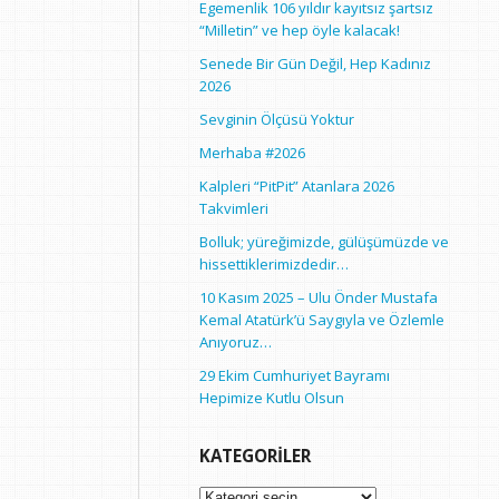
Egemenlik 106 yıldır kayıtsız şartsız
“Milletin” ve hep öyle kalacak!
Senede Bir Gün Değil, Hep Kadınız
2026
Sevginin Ölçüsü Yoktur
Merhaba #2026
Kalpleri “PitPit” Atanlara 2026
Takvimleri
Bolluk; yüreğimizde, gülüşümüzde ve
hissettiklerimizdedir…
10 Kasım 2025 – Ulu Önder Mustafa
Kemal Atatürk’ü Saygıyla ve Özlemle
Anıyoruz…
29 Ekim Cumhuriyet Bayramı
Hepimize Kutlu Olsun
KATEGORILER
Kategoriler