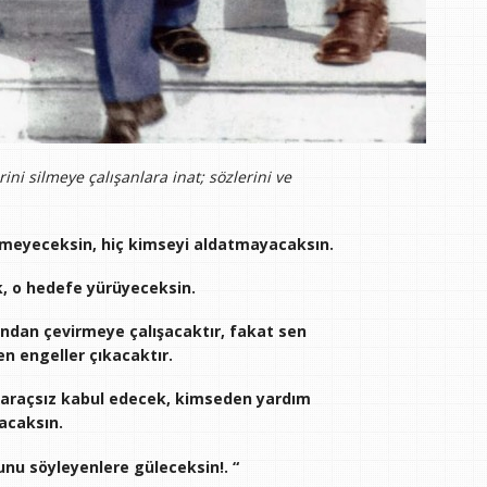
rini silmeye çalışanlara inat; sözlerini ve
tmeyeceksin, hiç kimseyi aldatmayacaksın.
, o hedefe yürüyeceksin.
undan çevirmeye çalışacaktır, fakat sen
n engeller çıkacaktır.
e araçsız kabul edecek, kimseden yardım
acaksın.
nu söyleyenlere güleceksin!. “