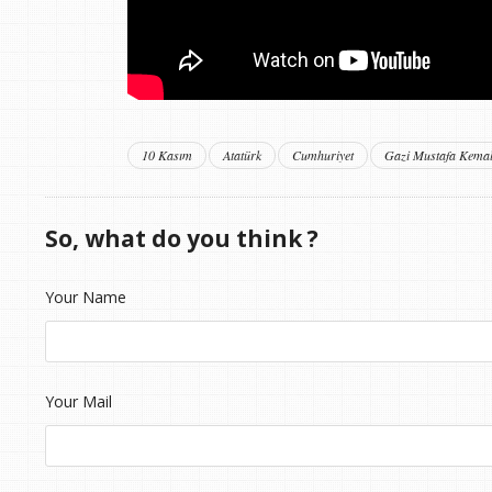
10 Kasım
Atatürk
Cumhuriyet
Gazi Mustafa Kemal
So, what do you think ?
Your Name
Your Mail