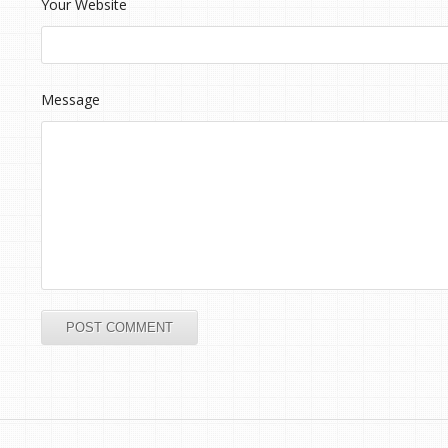
Your Website
Message