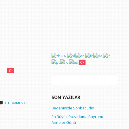
Arama:
SON YAZILAR
0 COMMENTS
Bedeninizle Sohbet Edin
En Büyük Pazarlama Bayramı:
Anneler Günü