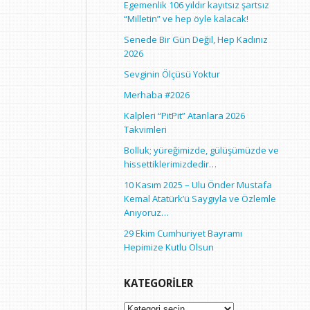
Egemenlik 106 yıldır kayıtsız şartsız
“Milletin” ve hep öyle kalacak!
Senede Bir Gün Değil, Hep Kadınız
2026
Sevginin Ölçüsü Yoktur
Merhaba #2026
Kalpleri “PitPit” Atanlara 2026
Takvimleri
Bolluk; yüreğimizde, gülüşümüzde ve
hissettiklerimizdedir…
10 Kasım 2025 – Ulu Önder Mustafa
Kemal Atatürk’ü Saygıyla ve Özlemle
Anıyoruz…
29 Ekim Cumhuriyet Bayramı
Hepimize Kutlu Olsun
KATEGORILER
Kategoriler