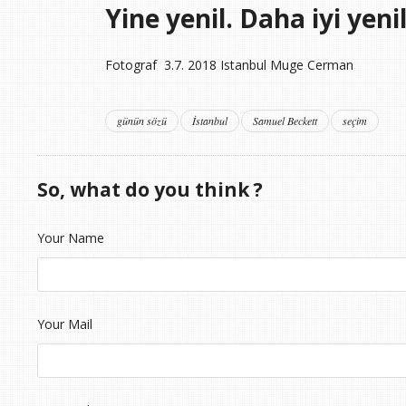
Yine yenil. Daha iyi yen
Fotograf 3.7. 2018 Istanbul Muge Cerman
günün sözü
İstanbul
Samuel Beckett
seçim
So, what do you think ?
Your Name
Your Mail