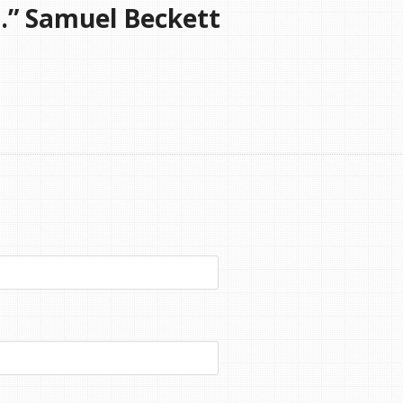
il.” Samuel Beckett