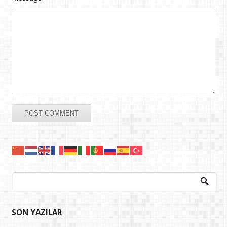
Arama:
SON YAZILAR