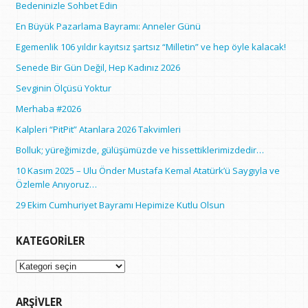
Bedeninizle Sohbet Edin
En Büyük Pazarlama Bayramı: Anneler Günü
Egemenlik 106 yıldır kayıtsız şartsız “Milletin” ve hep öyle kalacak!
Senede Bir Gün Değil, Hep Kadınız 2026
Sevginin Ölçüsü Yoktur
Merhaba #2026
Kalpleri “PitPit” Atanlara 2026 Takvimleri
Bolluk; yüreğimizde, gülüşümüzde ve hissettiklerimizdedir…
10 Kasım 2025 – Ulu Önder Mustafa Kemal Atatürk’ü Saygıyla ve
Özlemle Anıyoruz…
29 Ekim Cumhuriyet Bayramı Hepimize Kutlu Olsun
KATEGORILER
Kategoriler
ARŞIVLER