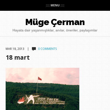
:::: MENU ::::
Müge Çerman
Hayata dair yaşanmışlıklar, anılar, öneriler, paylaşımlar
MAR 18, 2013 |
0 COMMENTS
18 mart