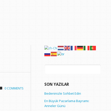
Arama:
SON YAZILAR
0 COMMENTS
Bedeninizle Sohbet Edin
En Büyük Pazarlama Bayramı:
Anneler Günü