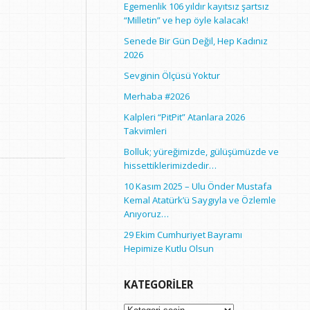
Egemenlik 106 yıldır kayıtsız şartsız
“Milletin” ve hep öyle kalacak!
Senede Bir Gün Değil, Hep Kadınız
2026
Sevginin Ölçüsü Yoktur
Merhaba #2026
Kalpleri “PitPit” Atanlara 2026
Takvimleri
Bolluk; yüreğimizde, gülüşümüzde ve
hissettiklerimizdedir…
10 Kasım 2025 – Ulu Önder Mustafa
Kemal Atatürk’ü Saygıyla ve Özlemle
Anıyoruz…
29 Ekim Cumhuriyet Bayramı
Hepimize Kutlu Olsun
KATEGORILER
Kategoriler