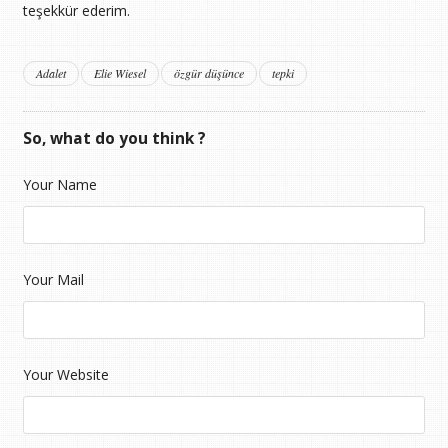
teşekkür ederim.
Adalet
Elie Wiesel
özgür düşünce
tepki
So, what do you think ?
Your Name
Your Mail
Your Website