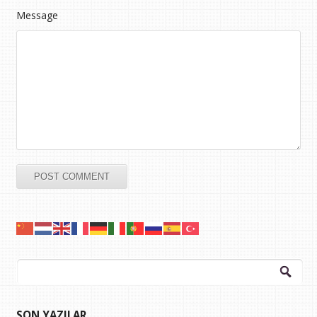
Message
Arama:
SON YAZILAR