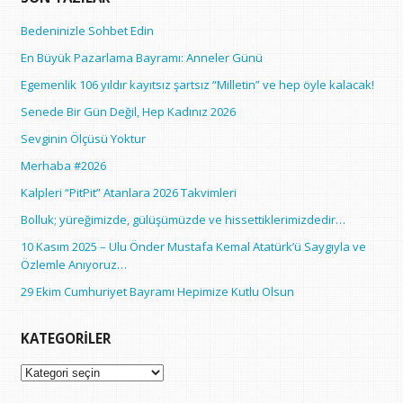
Bedeninizle Sohbet Edin
En Büyük Pazarlama Bayramı: Anneler Günü
Egemenlik 106 yıldır kayıtsız şartsız “Milletin” ve hep öyle kalacak!
Senede Bir Gün Değil, Hep Kadınız 2026
Sevginin Ölçüsü Yoktur
Merhaba #2026
Kalpleri “PitPit” Atanlara 2026 Takvimleri
Bolluk; yüreğimizde, gülüşümüzde ve hissettiklerimizdedir…
10 Kasım 2025 – Ulu Önder Mustafa Kemal Atatürk’ü Saygıyla ve
Özlemle Anıyoruz…
29 Ekim Cumhuriyet Bayramı Hepimize Kutlu Olsun
KATEGORILER
Kategoriler