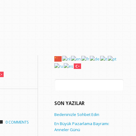
Arama:
SON YAZILAR
Bedeninizle Sohbet Edin
0 COMMENTS
En Büyük Pazarlama Bayramı:
Anneler Günü