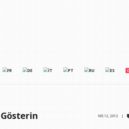
 Gösterin
NIS 12, 2012 |