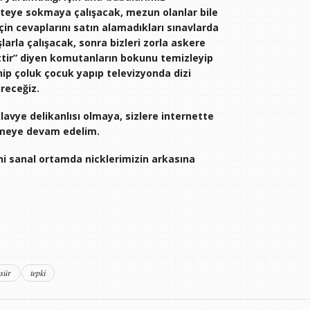
siteye sokmaya çalışacak, mezun olanlar bile
in cevaplarını satın alamadıkları sınavlarda
larla çalışacak, sonra bizleri zorla askere
ettir” diyen komutanların bokunu temizleyip
nip çoluk çocuk yapıp televizyonda dizi
receğiz.
lavye delikanlısı olmaya, sizlere internette
rmeye devam edelim.
ni sanal ortamda nicklerimizin arkasına
sür
tepki