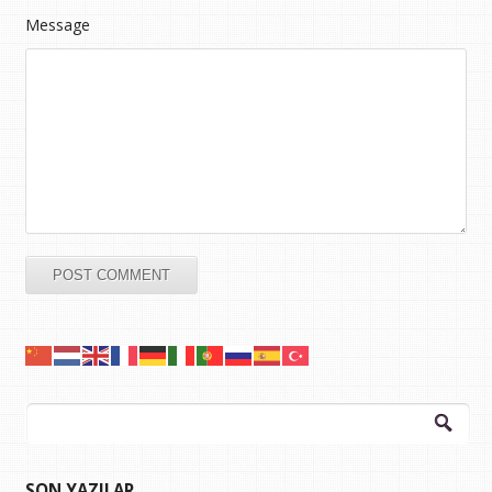
Message
Arama:
SON YAZILAR