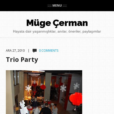
:::: MENU ::::
Müge Çerman
Hayata dair yaşanmışlıklar, anılar, öneriler, paylaşımlar
ARA 27, 2010 |
0 COMMENTS
Trio Party