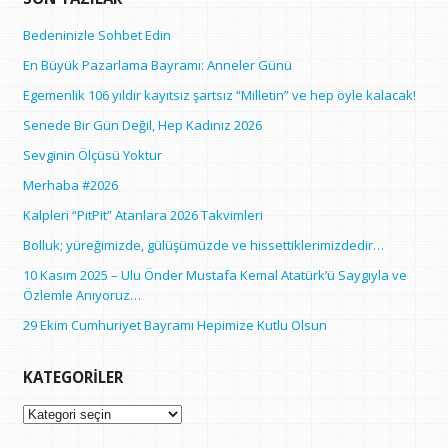
Bedeninizle Sohbet Edin
En Büyük Pazarlama Bayramı: Anneler Günü
Egemenlik 106 yıldır kayıtsız şartsız “Milletin” ve hep öyle kalacak!
Senede Bir Gün Değil, Hep Kadınız 2026
Sevginin Ölçüsü Yoktur
Merhaba #2026
Kalpleri “PitPit” Atanlara 2026 Takvimleri
Bolluk; yüreğimizde, gülüşümüzde ve hissettiklerimizdedir…
10 Kasım 2025 – Ulu Önder Mustafa Kemal Atatürk’ü Saygıyla ve
Özlemle Anıyoruz…
29 Ekim Cumhuriyet Bayramı Hepimize Kutlu Olsun
KATEGORILER
Kategoriler