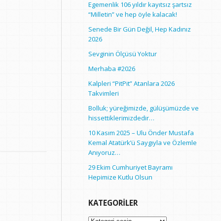
Egemenlik 106 yıldır kayıtsız şartsız
“Milletin” ve hep öyle kalacak!
Senede Bir Gün Değil, Hep Kadınız
2026
Sevginin Ölçüsü Yoktur
Merhaba #2026
Kalpleri “PitPit” Atanlara 2026
Takvimleri
Bolluk; yüreğimizde, gülüşümüzde ve
hissettiklerimizdedir…
10 Kasım 2025 – Ulu Önder Mustafa
Kemal Atatürk’ü Saygıyla ve Özlemle
Anıyoruz…
29 Ekim Cumhuriyet Bayramı
Hepimize Kutlu Olsun
KATEGORILER
Kategoriler