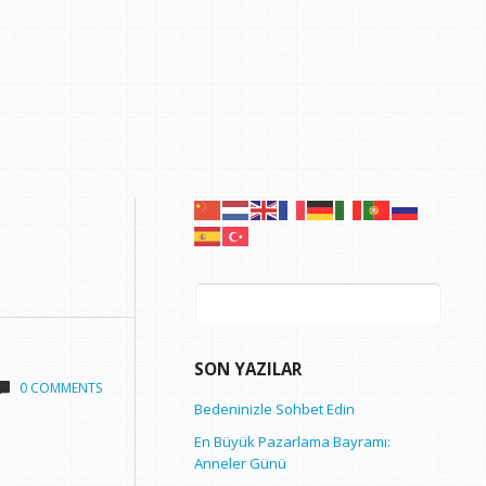
Arama:
SON YAZILAR
0 COMMENTS
Bedeninizle Sohbet Edin
En Büyük Pazarlama Bayramı:
Anneler Günü