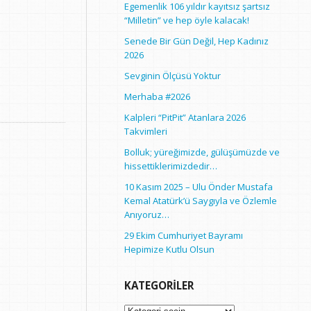
Egemenlik 106 yıldır kayıtsız şartsız
“Milletin” ve hep öyle kalacak!
Senede Bir Gün Değil, Hep Kadınız
2026
Sevginin Ölçüsü Yoktur
Merhaba #2026
Kalpleri “PitPit” Atanlara 2026
Takvimleri
Bolluk; yüreğimizde, gülüşümüzde ve
hissettiklerimizdedir…
10 Kasım 2025 – Ulu Önder Mustafa
Kemal Atatürk’ü Saygıyla ve Özlemle
Anıyoruz…
29 Ekim Cumhuriyet Bayramı
Hepimize Kutlu Olsun
KATEGORILER
Kategoriler