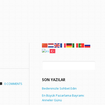
Arama:
SON YAZILAR
0 COMMENTS
Bedeninizle Sohbet Edin
En Büyük Pazarlama Bayramı:
Anneler Günü