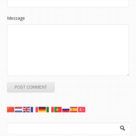
Message
Arama: