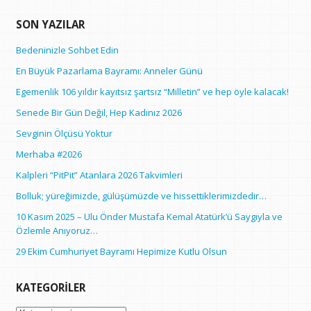
SON YAZILAR
Bedeninizle Sohbet Edin
En Büyük Pazarlama Bayramı: Anneler Günü
Egemenlik 106 yıldır kayıtsız şartsız “Milletin” ve hep öyle kalacak!
Senede Bir Gün Değil, Hep Kadınız 2026
Sevginin Ölçüsü Yoktur
Merhaba #2026
Kalpleri “PitPit” Atanlara 2026 Takvimleri
Bolluk; yüreğimizde, gülüşümüzde ve hissettiklerimizdedir…
10 Kasım 2025 – Ulu Önder Mustafa Kemal Atatürk’ü Saygıyla ve
Özlemle Anıyoruz…
29 Ekim Cumhuriyet Bayramı Hepimize Kutlu Olsun
KATEGORILER