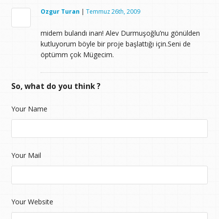
Ozgur Turan
|
Temmuz 26th, 2009
midem bulandı inan! Alev Durmuşoğlu’nu gönülden
kutluyorum böyle bir proje başlattığı için.Seni de
öptümm çok Mügecim.
So, what do you think ?
Your Name
Your Mail
Your Website