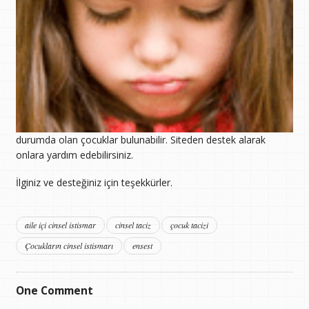
durumda olan çocuklar bulunabilir. Siteden destek alarak
onlara yardım edebilirsiniz.
İlginiz ve desteğiniz için teşekkürler.
aile içi cinsel istismar
cinsel taciz
çocuk tacizi
Çocukların cinsel istismarı
ensest
One
Comment