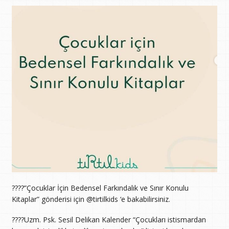
????️”Çocuklar İçin Bedensel Farkındalık ve Sınır Konulu
Kitaplar” gönderisi için @tirtilkids ‘e bakabilirsiniz.
????️Uzm. Psk. Sesil Delikan Kalender “Çocukları istismardan