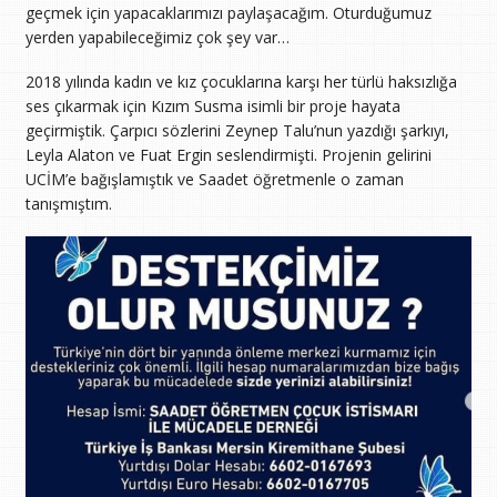
geçmek için yapacaklarımızı paylaşacağım. Oturduğumuz
yerden yapabileceğimiz çok şey var…
2018 yılında kadın ve kız çocuklarına karşı her türlü haksızlığa
ses çıkarmak için Kızım Susma isimli bir proje hayata
geçirmiştik. Çarpıcı sözlerini Zeynep Talu’nun yazdığı şarkıyı,
Leyla Alaton ve Fuat Ergin seslendirmişti. Projenin gelirini
UCİM’e bağışlamıştık ve Saadet öğretmenle o zaman
tanışmıştım.