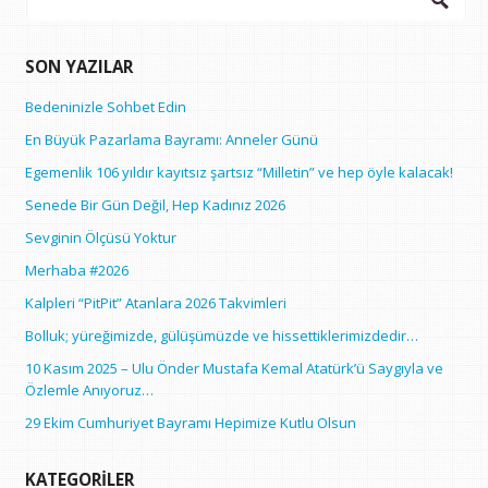
SON YAZILAR
Bedeninizle Sohbet Edin
En Büyük Pazarlama Bayramı: Anneler Günü
Egemenlik 106 yıldır kayıtsız şartsız “Milletin” ve hep öyle kalacak!
Senede Bir Gün Değil, Hep Kadınız 2026
Sevginin Ölçüsü Yoktur
Merhaba #2026
Kalpleri “PitPit” Atanlara 2026 Takvimleri
Bolluk; yüreğimizde, gülüşümüzde ve hissettiklerimizdedir…
10 Kasım 2025 – Ulu Önder Mustafa Kemal Atatürk’ü Saygıyla ve
Özlemle Anıyoruz…
29 Ekim Cumhuriyet Bayramı Hepimize Kutlu Olsun
KATEGORILER