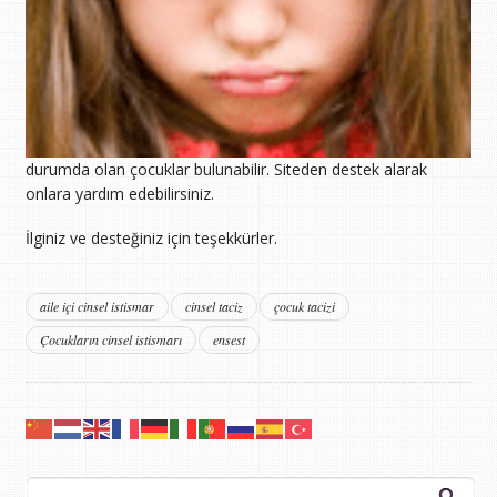
durumda olan çocuklar bulunabilir. Siteden destek alarak
onlara yardım edebilirsiniz.
İlginiz ve desteğiniz için teşekkürler.
aile içi cinsel istismar
cinsel taciz
çocuk tacizi
Çocukların cinsel istismarı
ensest
Arama: