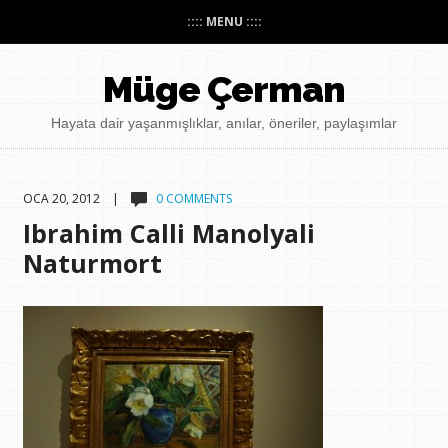
:::: MENU ::::
Müge Çerman
Hayata dair yaşanmışlıklar, anılar, öneriler, paylaşımlar
OCA 20, 2012 |
0 COMMENTS
Ibrahim Calli Manolyali
Naturmort