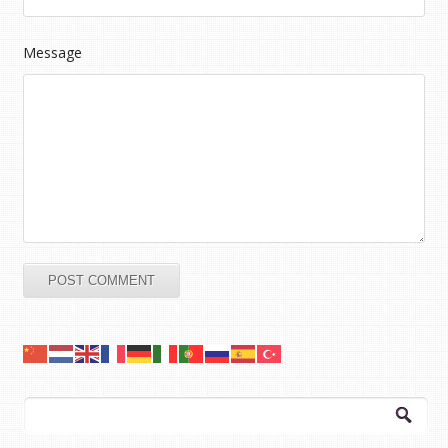
Message
Arama: