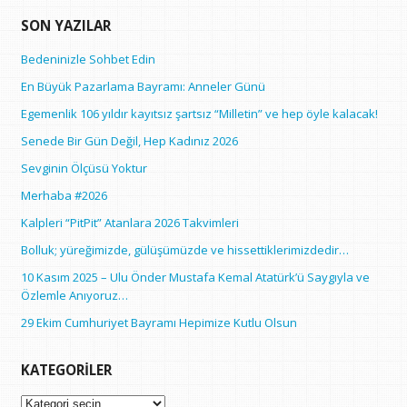
SON YAZILAR
Bedeninizle Sohbet Edin
En Büyük Pazarlama Bayramı: Anneler Günü
Egemenlik 106 yıldır kayıtsız şartsız “Milletin” ve hep öyle kalacak!
Senede Bir Gün Değil, Hep Kadınız 2026
Sevginin Ölçüsü Yoktur
Merhaba #2026
Kalpleri “PitPit” Atanlara 2026 Takvimleri
Bolluk; yüreğimizde, gülüşümüzde ve hissettiklerimizdedir…
10 Kasım 2025 – Ulu Önder Mustafa Kemal Atatürk’ü Saygıyla ve
Özlemle Anıyoruz…
29 Ekim Cumhuriyet Bayramı Hepimize Kutlu Olsun
KATEGORILER
Kategoriler