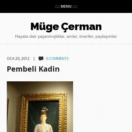
:::: MENU ::::
Müge Çerman
Hayata dair yaşanmışlıklar, anılar, öneriler, paylaşımlar
OCA 20, 2012 |
0 COMMENTS
Pembeli Kadin