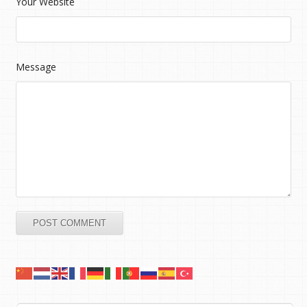
Your Website
Message