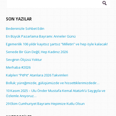
Arama:
SON YAZILAR
Bedeninizle Sohbet Edin
En Büyük Pazarlama Bayramı: Anneler Günü
Egemenlik 106 yıldır kayıtsız şartsız “Milletin” ve hep öyle kalacak!
Senede Bir Gün Değil, Hep Kadınız 2026
Sevginin Ölçüsü Yoktur
Merhaba #2026
Kalpleri “PitPit” Atanlara 2026 Takvimleri
Bolluk; yüreğimizde, gülüşümüzde ve hissettiklerimizdedir…
10 Kasım 2025 – Ulu Önder Mustafa Kemal Atatürk’ü Saygıyla ve
Özlemle Anıyoruz…
29 Ekim Cumhuriyet Bayramı Hepimize Kutlu Olsun