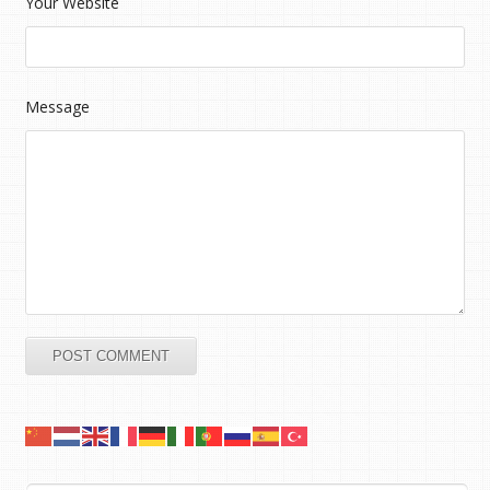
Your Website
Message