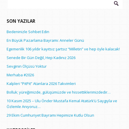
Arama:
SON YAZILAR
Bedeninizle Sohbet Edin
En Büyük Pazarlama Bayramı: Anneler Günü
Egemenlik 106 yıldır kayıtsız şartsız “Milletin” ve hep öyle kalacak!
Senede Bir Gün Değil, Hep Kadınız 2026
Sevginin Ölçüsü Yoktur
Merhaba #2026
Kalpleri “PitPit” Atanlara 2026 Takvimleri
Bolluk; yüreğimizde, gülüşümüzde ve hissettiklerimizdedir…
10 Kasım 2025 – Ulu Önder Mustafa Kemal Atatürk’ü Saygıyla ve
Özlemle Anıyoruz…
29 Ekim Cumhuriyet Bayramı Hepimize Kutlu Olsun