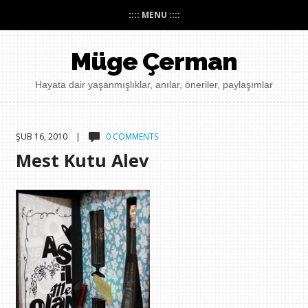
:::: MENU ::::
Müge Çerman
Hayata dair yaşanmışlıklar, anılar, öneriler, paylaşımlar
ŞUB 16, 2010 |
0 COMMENTS
Mest Kutu Alev