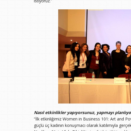
istiyoruz.”
Nasıl etkinlikler yapıyorsunuz, yapmayı planlıy
“İlk etkinliğimiz Women in Business 101: Art and Po
güçlü üç kadının konuşmacı olarak katılımıyla gerçe