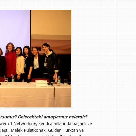
orsunuz? Gelecekteki amaçlarınız nelerdir?
wer of Networking, kendi alanlarında başarılı ve
kleşti; Melek Pulatkonak, Gülden Türktan ve