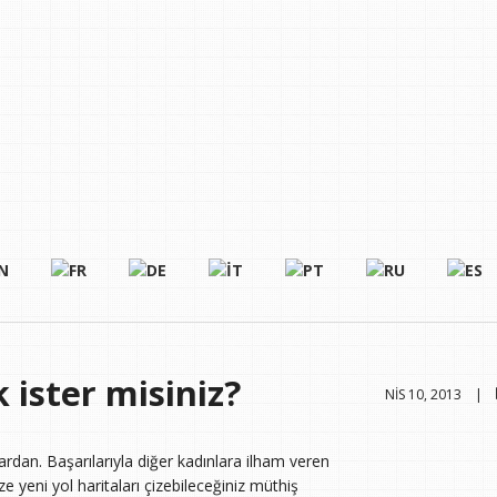
ister misiniz?
NIS 10, 2013 |
rdan. Başarılarıyla diğer kadınlara ilham veren
e yeni yol haritaları çizebileceğiniz müthiş