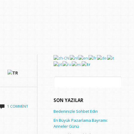
Arama:
SON YAZILAR
1 COMMENT
Bedeninizle Sohbet Edin
En Büyük Pazarlama Bayramı:
Anneler Günü