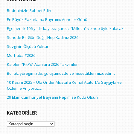
Bedeninizle Sohbet Edin
En Büyük Pazarlama Bayramı: Anneler Günü
Egemenlik 106 yıldır kayıtsız şartsız “Milletin” ve hep öyle kalacak!
Senede Bir Gün Değil, Hep Kadınız 2026
Sevginin Ölçüsü Yoktur
Merhaba #2026
Kalpleri “PitPit” Atanlara 2026 Takvimleri
Bolluk; yüreğimizde, gülüşümüzde ve hissettiklerimizdedir…
10 Kasım 2025 – Ulu Önder Mustafa Kemal Atatürk’ü Saygıyla ve
Özlemle Anıyoruz…
29 Ekim Cumhuriyet Bayramı Hepimize Kutlu Olsun
KATEGORILER
Kategoriler