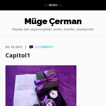
:::: MENU ::::
Müge Çerman
Hayata dair yaşanmışlıklar, anılar, öneriler, paylaşımlar
EYL 19, 2013 |
0 COMMENTS
Capitol1