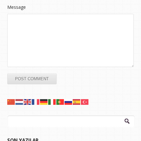
Message
Arama:
SON YAZILAR