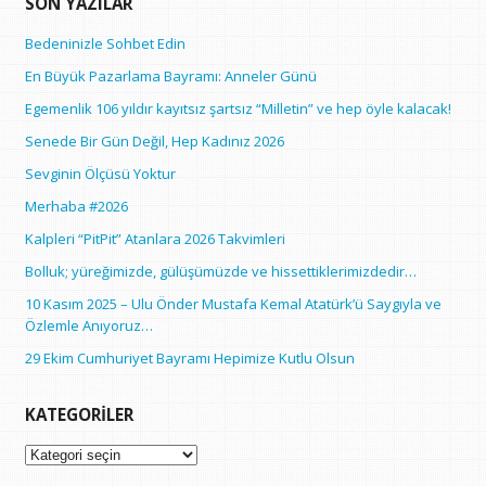
SON YAZILAR
Bedeninizle Sohbet Edin
En Büyük Pazarlama Bayramı: Anneler Günü
Egemenlik 106 yıldır kayıtsız şartsız “Milletin” ve hep öyle kalacak!
Senede Bir Gün Değil, Hep Kadınız 2026
Sevginin Ölçüsü Yoktur
Merhaba #2026
Kalpleri “PitPit” Atanlara 2026 Takvimleri
Bolluk; yüreğimizde, gülüşümüzde ve hissettiklerimizdedir…
10 Kasım 2025 – Ulu Önder Mustafa Kemal Atatürk’ü Saygıyla ve
Özlemle Anıyoruz…
29 Ekim Cumhuriyet Bayramı Hepimize Kutlu Olsun
KATEGORILER
Kategoriler