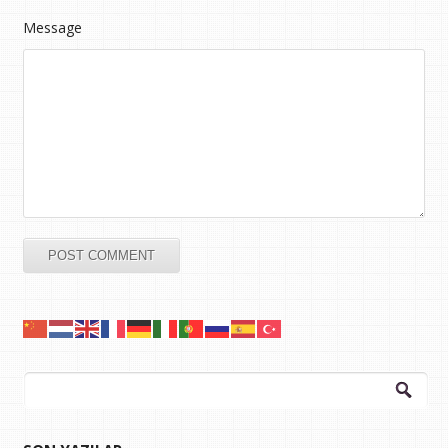
Message
Arama: