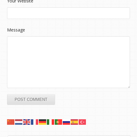
Your Website
Message