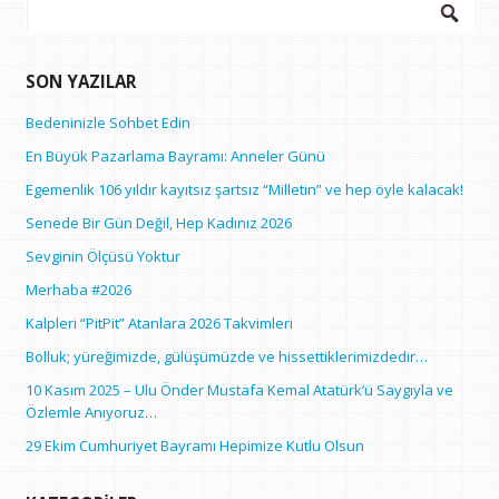
Arama:
SON YAZILAR
Bedeninizle Sohbet Edin
En Büyük Pazarlama Bayramı: Anneler Günü
Egemenlik 106 yıldır kayıtsız şartsız “Milletin” ve hep öyle kalacak!
Senede Bir Gün Değil, Hep Kadınız 2026
Sevginin Ölçüsü Yoktur
Merhaba #2026
Kalpleri “PitPit” Atanlara 2026 Takvimleri
Bolluk; yüreğimizde, gülüşümüzde ve hissettiklerimizdedir…
10 Kasım 2025 – Ulu Önder Mustafa Kemal Atatürk’ü Saygıyla ve
Özlemle Anıyoruz…
29 Ekim Cumhuriyet Bayramı Hepimize Kutlu Olsun