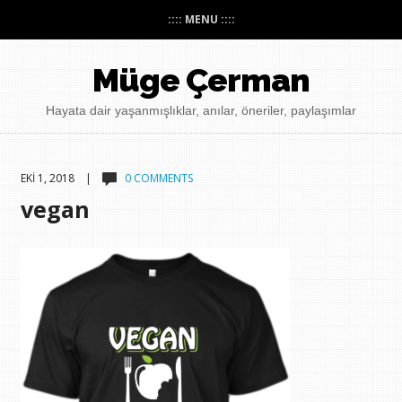
:::: MENU ::::
Müge Çerman
Hayata dair yaşanmışlıklar, anılar, öneriler, paylaşımlar
EKI 1, 2018 |
0 COMMENTS
vegan