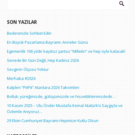
Arama:
SON YAZILAR
Bedeninizle Sohbet Edin
En Büyük Pazarlama Bayramı: Anneler Günü
Egemenlik 106 yıldır kayıtsız şartsız “Milletin” ve hep öyle kalacak!
Senede Bir Gün Değil, Hep Kadınız 2026
Sevginin Ölçüsü Yoktur
Merhaba #2026
Kalpleri “PitPit” Atanlara 2026 Takvimleri
Bolluk; yüreğimizde, gülüşümüzde ve hissettiklerimizdedir…
10 Kasım 2025 – Ulu Önder Mustafa Kemal Atatürk’ü Saygıyla ve
Özlemle Anıyoruz…
29 Ekim Cumhuriyet Bayramı Hepimize Kutlu Olsun