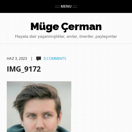
:::: MENU ::::
Müge Çerman
Hayata dair yaşanmışlıklar, anılar, öneriler, paylaşımlar
HAZ 3, 2023 |
0 COMMENTS
IMG_9172