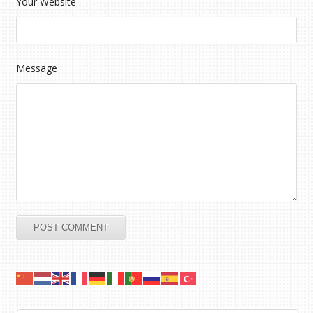
Your Website
Message