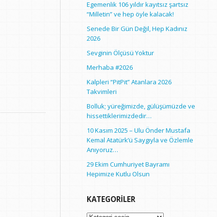
Egemenlik 106 yıldır kayıtsız şartsız
“Milletin” ve hep öyle kalacak!
Senede Bir Gün Değil, Hep Kadınız
2026
Sevginin Ölçüsü Yoktur
Merhaba #2026
Kalpleri “PitPit” Atanlara 2026
Takvimleri
Bolluk; yüreğimizde, gülüşümüzde ve
hissettiklerimizdedir…
10 Kasım 2025 – Ulu Önder Mustafa
Kemal Atatürk’ü Saygıyla ve Özlemle
Anıyoruz…
29 Ekim Cumhuriyet Bayramı
Hepimize Kutlu Olsun
KATEGORILER
Kategoriler