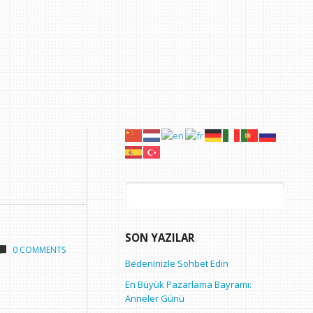
Arama:
SON YAZILAR
0 COMMENTS
Bedeninizle Sohbet Edin
En Büyük Pazarlama Bayramı:
Anneler Günü