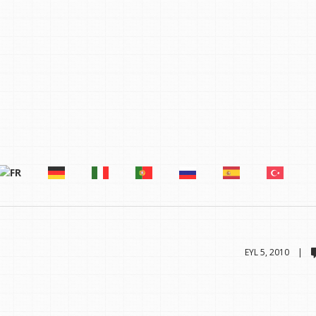
EYL 5, 2010 |