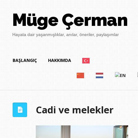
Müge Çerman
Hayata dair yaşanmışlıklar, anılar, öneriler, paylaşımlar
BAŞLANGIÇ
HAKKIMDA
Cadi ve melekler