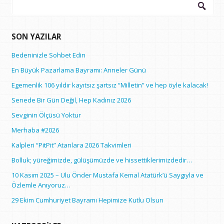
Arama:
SON YAZILAR
Bedeninizle Sohbet Edin
En Büyük Pazarlama Bayramı: Anneler Günü
Egemenlik 106 yıldır kayıtsız şartsız “Milletin” ve hep öyle kalacak!
Senede Bir Gün Değil, Hep Kadınız 2026
Sevginin Ölçüsü Yoktur
Merhaba #2026
Kalpleri “PitPit” Atanlara 2026 Takvimleri
Bolluk; yüreğimizde, gülüşümüzde ve hissettiklerimizdedir…
10 Kasım 2025 – Ulu Önder Mustafa Kemal Atatürk’ü Saygıyla ve
Özlemle Anıyoruz…
29 Ekim Cumhuriyet Bayramı Hepimize Kutlu Olsun