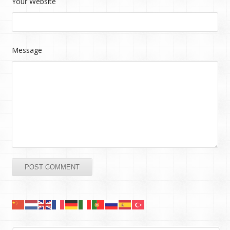
Your Website
Message