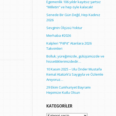
Egemenlik 106 yıldır kayıtsız şartsız
“Milletin” ve hep öyle kalacak!
Senede Bir Gün Değil, Hep Kadınız
2026
Sevginin Ölçüsü Yoktur
Merhaba #2026
Kalpleri “PitPit” Atanlara 2026
Takvimleri
Bolluk; yüreğimizde, gülüşümüzde ve
hissettiklerimizdedir…
10 Kasım 2025 – Ulu Önder Mustafa
Kemal Atatürk’ü Saygıyla ve Özlemle
Anıyoruz…
29 Ekim Cumhuriyet Bayramı
Hepimize Kutlu Olsun
KATEGORILER
Kategoriler