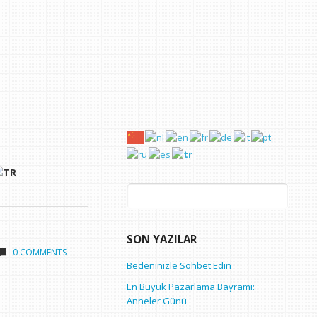
Arama:
SON YAZILAR
0 COMMENTS
Bedeninizle Sohbet Edin
En Büyük Pazarlama Bayramı:
Anneler Günü