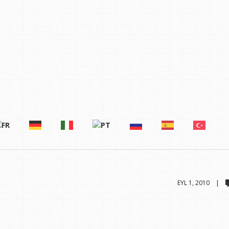
EYL 1, 2010 |