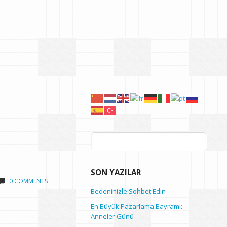
Arama:
SON YAZILAR
0 COMMENTS
Bedeninizle Sohbet Edin
En Büyük Pazarlama Bayramı:
Anneler Günü