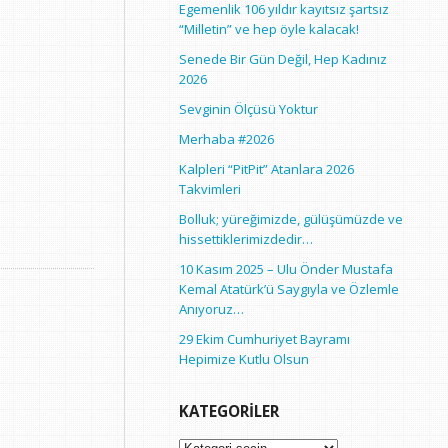
Egemenlik 106 yıldır kayıtsız şartsız
“Milletin” ve hep öyle kalacak!
Senede Bir Gün Değil, Hep Kadınız
2026
Sevginin Ölçüsü Yoktur
Merhaba #2026
Kalpleri “PitPit” Atanlara 2026
Takvimleri
Bolluk; yüreğimizde, gülüşümüzde ve
hissettiklerimizdedir…
10 Kasım 2025 – Ulu Önder Mustafa
Kemal Atatürk’ü Saygıyla ve Özlemle
Anıyoruz…
29 Ekim Cumhuriyet Bayramı
Hepimize Kutlu Olsun
KATEGORILER
Kategoriler