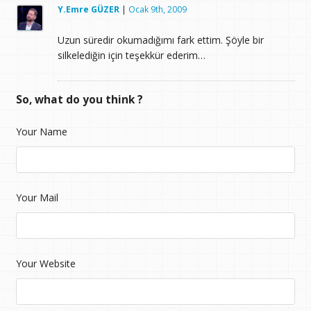
Y.Emre GÜZER
|
Ocak 9th, 2009
Uzun süredir okumadığımı fark ettim. Şöyle bir
silkelediğin için teşekkür ederim…
So, what do you think ?
Your Name
Your Mail
Your Website