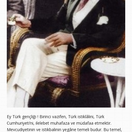
Ey Türk gençliği ! Birinci vazifen, Türk istiklâlini, Türk
Cumhuriyeti’ni, ilelebet muhafaza ve müdafaa etmektir.
Mevcudiyetinin ve istikbalinin yegâne temeli budur. Bu temel,