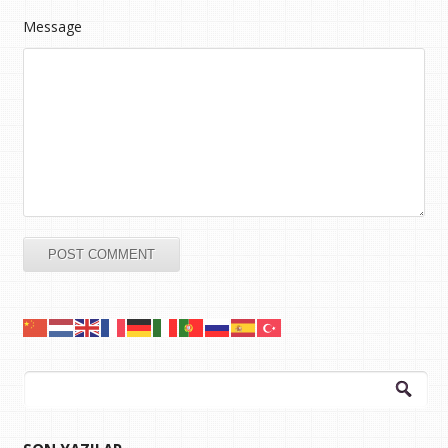
Message
Arama: