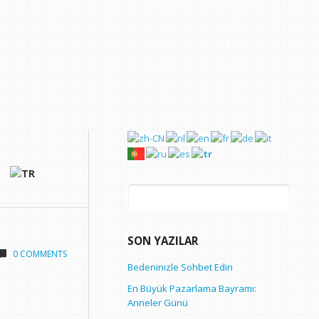
Arama:
SON YAZILAR
0 COMMENTS
Bedeninizle Sohbet Edin
En Büyük Pazarlama Bayramı:
Anneler Günü