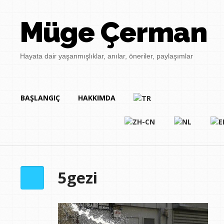
Müge Çerman
Hayata dair yaşanmışlıklar, anılar, öneriler, paylaşımlar
BAŞLANGIÇ
HAKKIMDA
5gezi