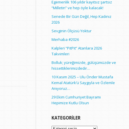
Egemenlik 106 yıldır kayıtsız şartsız
“Milletin” ve hep öyle kalacak!
Senede Bir Gün Değil, Hep Kadınız
2026
Sevginin Ölçüsü Yoktur
Merhaba #2026
Kalpleri “PitPit” Atanlara 2026
Takvimleri
Bolluk; yüreğimizde, gülüşümüzde ve
hissettiklerimizdedir…
10 Kasım 2025 – Ulu Önder Mustafa
Kemal Atatürk’ü Saygıyla ve Özlemle
Anıyoruz…
29 Ekim Cumhuriyet Bayramı
Hepimize Kutlu Olsun
KATEGORILER
Kategoriler