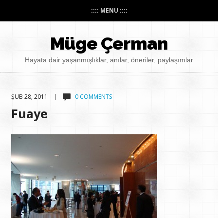
:::: MENU ::::
Müge Çerman
Hayata dair yaşanmışlıklar, anılar, öneriler, paylaşımlar
ŞUB 28, 2011 |
0 COMMENTS
Fuaye