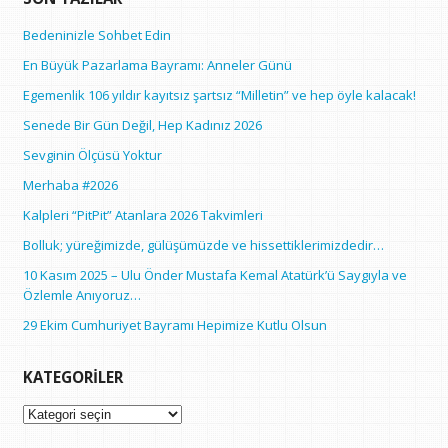
Bedeninizle Sohbet Edin
En Büyük Pazarlama Bayramı: Anneler Günü
Egemenlik 106 yıldır kayıtsız şartsız “Milletin” ve hep öyle kalacak!
Senede Bir Gün Değil, Hep Kadınız 2026
Sevginin Ölçüsü Yoktur
Merhaba #2026
Kalpleri “PitPit” Atanlara 2026 Takvimleri
Bolluk; yüreğimizde, gülüşümüzde ve hissettiklerimizdedir…
10 Kasım 2025 – Ulu Önder Mustafa Kemal Atatürk’ü Saygıyla ve
Özlemle Anıyoruz…
29 Ekim Cumhuriyet Bayramı Hepimize Kutlu Olsun
KATEGORILER
Kategoriler