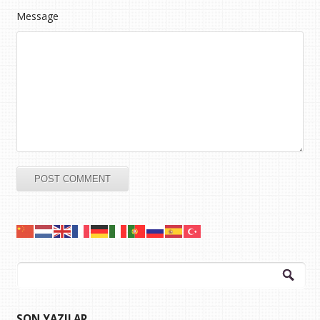
Message
Arama:
SON YAZILAR