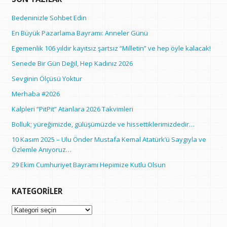
Bedeninizle Sohbet Edin
En Büyük Pazarlama Bayramı: Anneler Günü
Egemenlik 106 yıldır kayıtsız şartsız “Milletin” ve hep öyle kalacak!
Senede Bir Gün Değil, Hep Kadınız 2026
Sevginin Ölçüsü Yoktur
Merhaba #2026
Kalpleri “PitPit” Atanlara 2026 Takvimleri
Bolluk; yüreğimizde, gülüşümüzde ve hissettiklerimizdedir…
10 Kasım 2025 – Ulu Önder Mustafa Kemal Atatürk’ü Saygıyla ve
Özlemle Anıyoruz…
29 Ekim Cumhuriyet Bayramı Hepimize Kutlu Olsun
KATEGORILER
Kategoriler