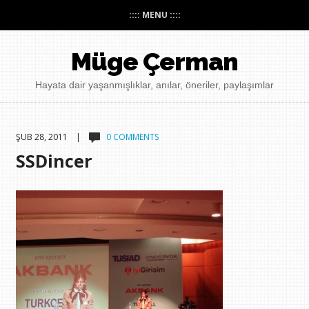
:::: MENU ::::
Müge Çerman
Hayata dair yaşanmışlıklar, anılar, öneriler, paylaşımlar
ŞUB 28, 2011 |
0 COMMENTS
SSDincer