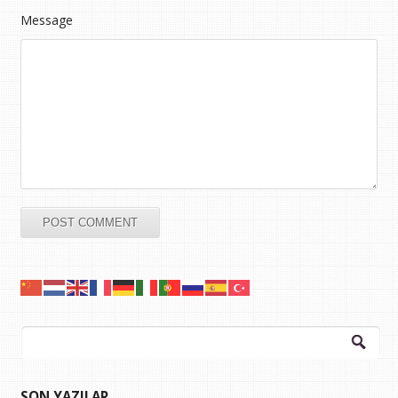
Message
Arama:
SON YAZILAR