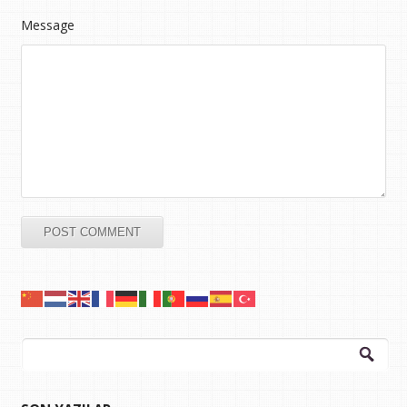
Message
Arama: