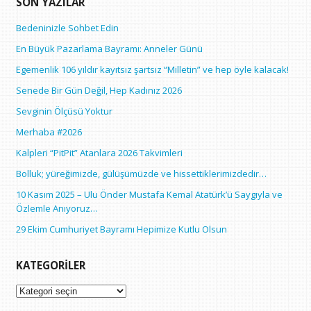
SON YAZILAR
Bedeninizle Sohbet Edin
En Büyük Pazarlama Bayramı: Anneler Günü
Egemenlik 106 yıldır kayıtsız şartsız “Milletin” ve hep öyle kalacak!
Senede Bir Gün Değil, Hep Kadınız 2026
Sevginin Ölçüsü Yoktur
Merhaba #2026
Kalpleri “PitPit” Atanlara 2026 Takvimleri
Bolluk; yüreğimizde, gülüşümüzde ve hissettiklerimizdedir…
10 Kasım 2025 – Ulu Önder Mustafa Kemal Atatürk’ü Saygıyla ve
Özlemle Anıyoruz…
29 Ekim Cumhuriyet Bayramı Hepimize Kutlu Olsun
KATEGORILER
Kategoriler