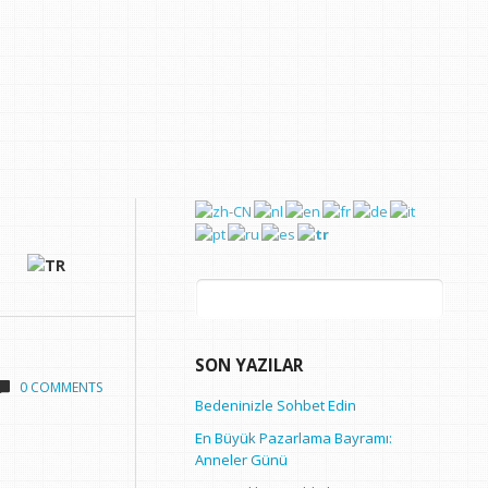
Arama:
SON YAZILAR
0 COMMENTS
Bedeninizle Sohbet Edin
En Büyük Pazarlama Bayramı:
Anneler Günü