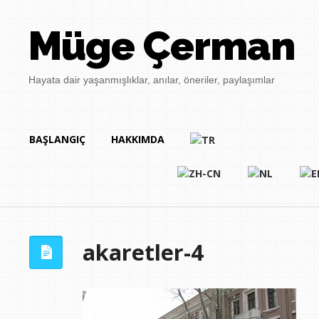
Müge Çerman
Hayata dair yaşanmışlıklar, anılar, öneriler, paylaşımlar
BAŞLANGIÇ
HAKKIMDA
akaretler-4