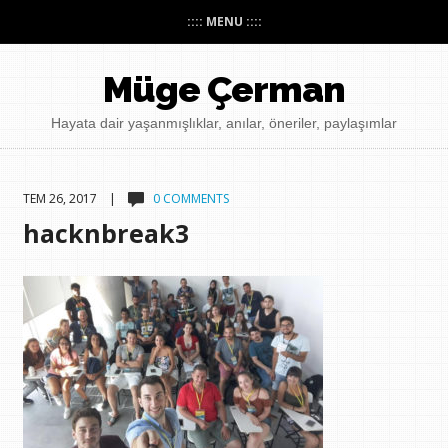
:::: MENU ::::
Müge Çerman
Hayata dair yaşanmışlıklar, anılar, öneriler, paylaşımlar
TEM 26, 2017 |
0 COMMENTS
hacknbreak3