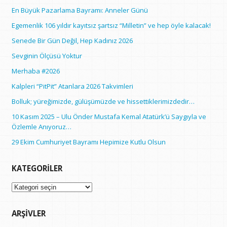
En Büyük Pazarlama Bayramı: Anneler Günü
Egemenlik 106 yıldır kayıtsız şartsız “Milletin” ve hep öyle kalacak!
Senede Bir Gün Değil, Hep Kadınız 2026
Sevginin Ölçüsü Yoktur
Merhaba #2026
Kalpleri “PitPit” Atanlara 2026 Takvimleri
Bolluk; yüreğimizde, gülüşümüzde ve hissettiklerimizdedir…
10 Kasım 2025 – Ulu Önder Mustafa Kemal Atatürk’ü Saygıyla ve
Özlemle Anıyoruz…
29 Ekim Cumhuriyet Bayramı Hepimize Kutlu Olsun
KATEGORILER
Kategoriler
ARŞIVLER