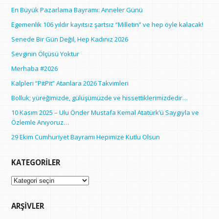
En Büyük Pazarlama Bayramı: Anneler Günü
Egemenlik 106 yıldır kayıtsız şartsız “Milletin” ve hep öyle kalacak!
Senede Bir Gün Değil, Hep Kadınız 2026
Sevginin Ölçüsü Yoktur
Merhaba #2026
Kalpleri “PitPit” Atanlara 2026 Takvimleri
Bolluk; yüreğimizde, gülüşümüzde ve hissettiklerimizdedir…
10 Kasım 2025 – Ulu Önder Mustafa Kemal Atatürk’ü Saygıyla ve
Özlemle Anıyoruz…
29 Ekim Cumhuriyet Bayramı Hepimize Kutlu Olsun
KATEGORILER
Kategoriler
ARŞIVLER