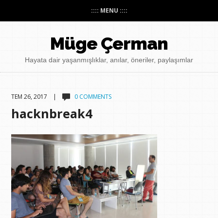
:::: MENU ::::
Müge Çerman
Hayata dair yaşanmışlıklar, anılar, öneriler, paylaşımlar
TEM 26, 2017 |
0 COMMENTS
hacknbreak4