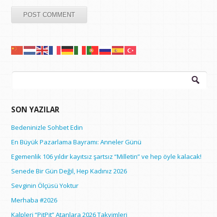
Arama:
SON YAZILAR
Bedeninizle Sohbet Edin
En Büyük Pazarlama Bayramı: Anneler Günü
Egemenlik 106 yıldır kayıtsız şartsız “Milletin” ve hep öyle kalacak!
Senede Bir Gün Değil, Hep Kadınız 2026
Sevginin Ölçüsü Yoktur
Merhaba #2026
Kalpleri “PitPit” Atanlara 2026 Takvimleri