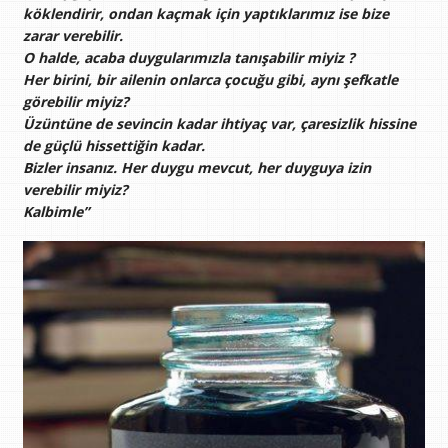
köklendirir, ondan kaçmak için yaptıklarımız ise bize
zarar verebilir.
O halde, acaba duygularımızla tanışabilir miyiz ?
Her birini, bir ailenin onlarca çocuğu gibi, aynı şefkatle
görebilir miyiz?
Üzüntüne de sevincin kadar ihtiyaç var, çaresizlik hissine
de güçlü hissettiğin kadar.
Bizler insanız. Her duygu mevcut, her duyguya izin
verebilir miyiz?
Kalbimle”