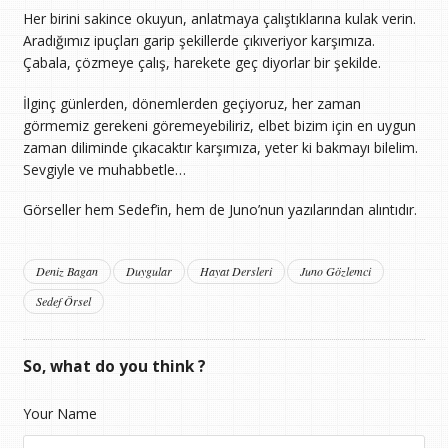
Her birini sakince okuyun, anlatmaya çalıştıklarına kulak verin.
Aradığımız ipuçları garip şekillerde çıkıveriyor karşımıza.
Çabala, çözmeye çalış, harekete geç diyorlar bir şekilde.
İlginç günlerden, dönemlerden geçiyoruz, her zaman
görmemiz gerekeni göremeyebiliriz, elbet bizim için en uygun
zaman diliminde çıkacaktır karşımıza, yeter ki bakmayı bilelim.
Sevgiyle ve muhabbetle…
Görseller hem Sedef’in, hem de Juno’nun yazılarından alıntıdır.
Deniz Bagan
Duygular
Hayat Dersleri
Juno Gözlemci
Sedef Örsel
So, what do you think ?
Your Name