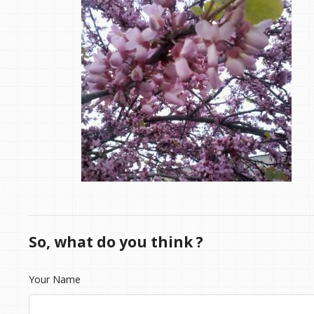
So, what do you think ?
Your Name