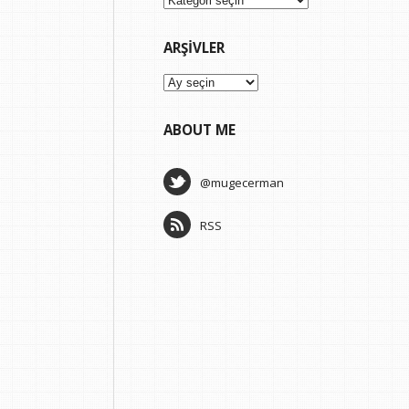
ARŞIVLER
Arşivler
ABOUT ME
@mugecerman
RSS