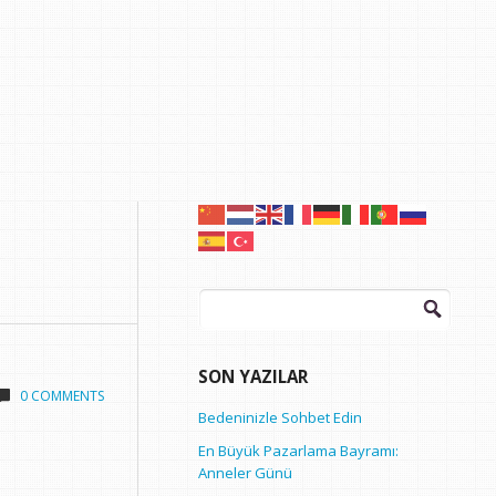
Arama:
SON YAZILAR
0 COMMENTS
Bedeninizle Sohbet Edin
En Büyük Pazarlama Bayramı:
Anneler Günü