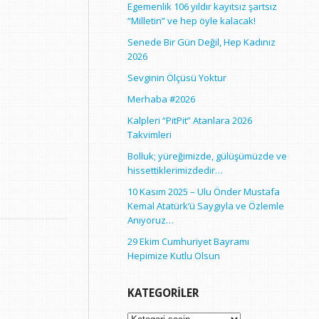
Egemenlik 106 yıldır kayıtsız şartsız
“Milletin” ve hep öyle kalacak!
Senede Bir Gün Değil, Hep Kadınız
2026
Sevginin Ölçüsü Yoktur
Merhaba #2026
Kalpleri “PitPit” Atanlara 2026
Takvimleri
Bolluk; yüreğimizde, gülüşümüzde ve
hissettiklerimizdedir…
10 Kasım 2025 – Ulu Önder Mustafa
Kemal Atatürk’ü Saygıyla ve Özlemle
Anıyoruz…
29 Ekim Cumhuriyet Bayramı
Hepimize Kutlu Olsun
KATEGORILER
Kategoriler