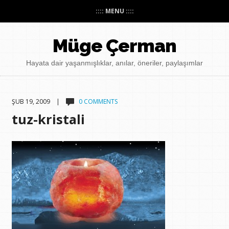
:::: MENU ::::
Müge Çerman
Hayata dair yaşanmışlıklar, anılar, öneriler, paylaşımlar
ŞUB 19, 2009 |
0 COMMENTS
tuz-kristali